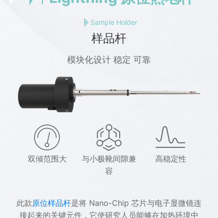
Sample Holder
样品杆
模块化设计 稳定 可靠
双倾范围大
与小极靴间隙兼
高稳定性
容
此款
原位样品杆
是将 Nano-Chip 芯片与电子显微镜连
接起来的关键元件，它使研究人员能够在加热环境中