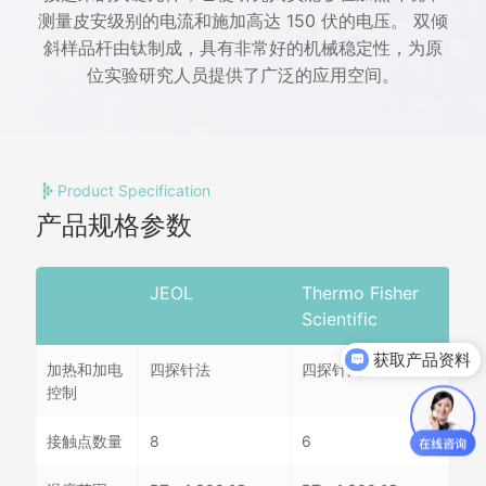
测量皮安级别的电流和施加高达 150 伏的电压。 双倾
斜样品杆由钛制成，具有非常好的机械稳定性，为原
位实验研究人员提供了广泛的应用空间。
Product Specification
产品规格参数
JEOL
Thermo Fisher
Scientific
获取产品资料
加热和加电
四探针法
四探针法
获取报价单
控制
接触点数量
8
6