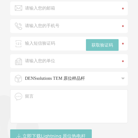
*
*
*
获取验证码
*
立即下载Lightning 原位热电杆