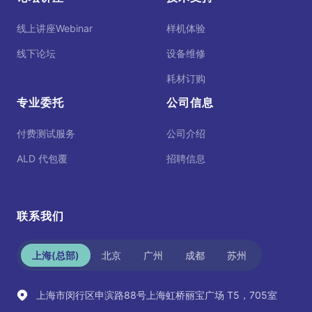
线上讲座Webinar
样机体验
线下论坛
设备维修
耗材订购
专业委托
公司信息
付费测试服务
公司介绍
ALD 代包覆
招聘信息
联系我们
上海(总部)
北京
广州
成都
苏州
上海市闵行区申滨路88号上海虹桥丽宝广场 T5，705室