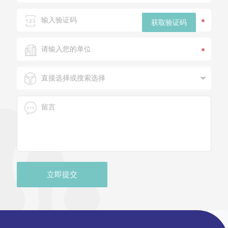
*
获取验证码
*
立即提交