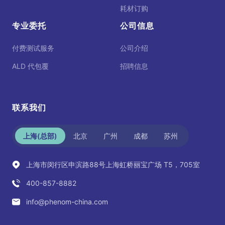
耗材订购
专业委托
公司信息
付费测试服务
公司介绍
ALD 代包覆
招聘信息
联系我们
上海(总部)
北京
广州
成都
苏州
上海市闵行区申滨路88号上海虹桥丽宝广场 T5，705室
400-857-8882
info@phenom-china.com