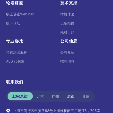
论坛讲座
技术支持
线上讲座Webinar
样机体验
线下论坛
设备维修
耗材订购
专业委托
公司信息
付费测试服务
公司介绍
ALD 代包覆
招聘信息
联系我们
上海(总部)
北京
广州
成都
苏州
上海市闵行区申滨路88号上海虹桥丽宝广场 T5，705室