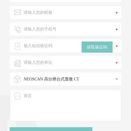
*
*
*
获取验证码
*