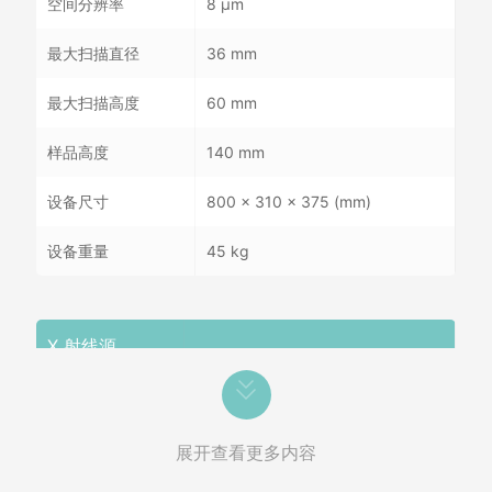
空间分辨率
8 µm
最大扫描直径
36 mm
最大扫描高度
60 mm
样品高度
140 mm
设备尺寸
800 x 310 x 375 (mm)
设备重量
45 kg
X 射线源
最大电压
65 kV
最大功率
50 W
展开查看更多内容