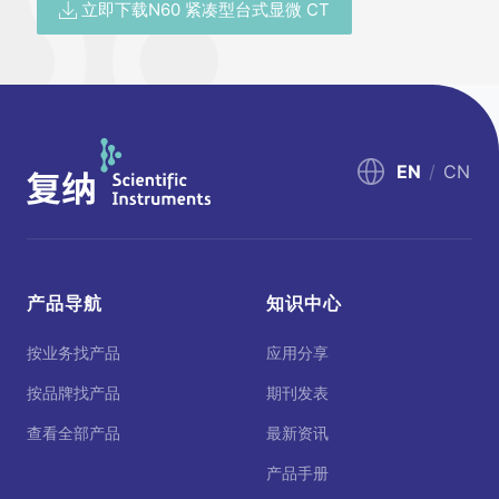
立即下载N60 紧凑型台式显微 CT
EN
/
CN
产品导航
知识中心
按业务找产品
应用分享
按品牌找产品
期刊发表
查看全部产品
最新资讯
产品手册