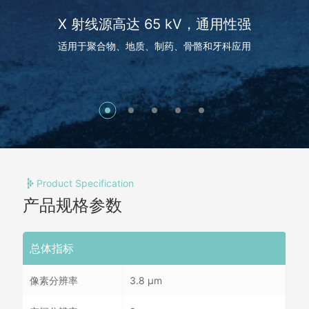
X 射线源高达 65 kV，通用性强
适用于聚合物、地质、制药、骨骼和牙科应用
Product Specification
产品规格参数
总体指标
像素分辨率
3.8 µm