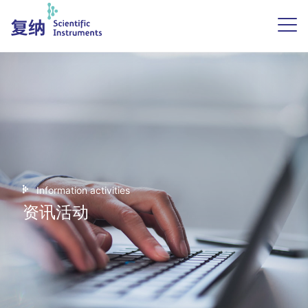
Information activities
资讯活动