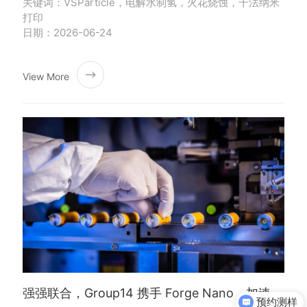
关键词：VSParticle，电解水制氢，火花烧蚀，干法纳米
打印
日期：2026-06-24
View More
强强联合，Group14 携手 Forge Nano，加速高性能电池制造
预约测样