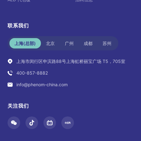
联系我们
上海(总部)
北京
广州
成都
苏州
上海市闵行区申滨路88号上海虹桥丽宝广场 T5，705室
400-857-8882
info@phenom-china.com
关注我们