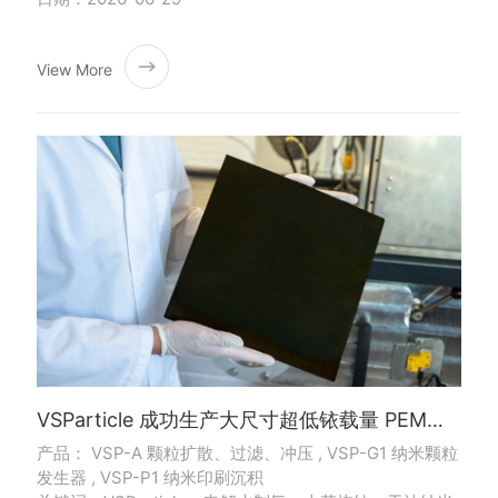
View More
VSParticle 成功生产大尺寸超低铱载量 PEMWE 催化剂层，加速绿氢电解槽商业化进程
产品： VSP-A 颗粒扩散、过滤、冲压 , VSP-G1 纳米颗粒
发生器 , VSP-P1 纳米印刷沉积