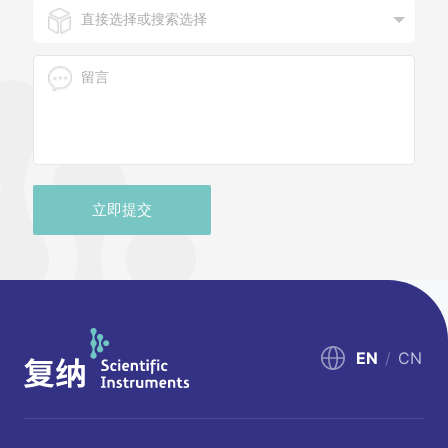
立即提交
EN
/
CN