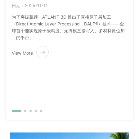
原位
日期：2025-11-11
日期：2
为了突破瓶颈，ATLANT 3D 推出了直接原子层加工
（Direct Atomic Layer Processing，DALP®）技术——全
Nex
球首个能实现原子级精度、无掩模直接写入、多材料原位加
可视
工的平台。
View More
数据
时间
可视
View 