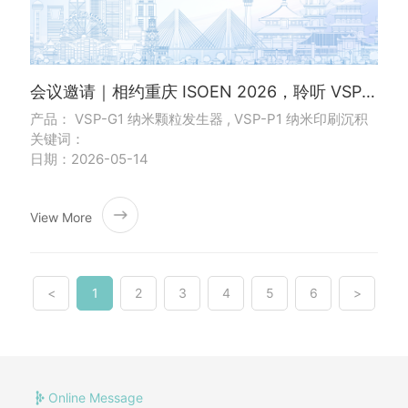
会议邀请｜相约重庆 ISOEN 2026，聆听 VSParticle 气体传感前沿报告
产品： VSP-G1 纳米颗粒发生器 , VSP-P1 纳米印刷沉积
关键词：
日期：2026-05-14
View More
<
1
2
3
4
5
6
>
Online Message