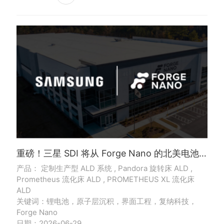
重磅！三星 SDI 将从 Forge Nano 的北美电池工厂采购电芯
产品： 定制生产型 ALD 系统 , Pandora 旋转床 ALD ,
Prometheus 流化床 ALD , PROMETHEUS XL 流化床
ALD
关键词：锂电池，原子层沉积，界面工程，复纳科技，
Forge Nano
日期：2026-06-29