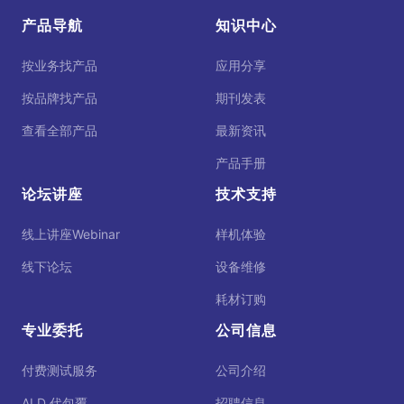
产品导航
知识中心
按业务找产品
应用分享
按品牌找产品
期刊发表
查看全部产品
最新资讯
产品手册
论坛讲座
技术支持
线上讲座Webinar
样机体验
线下论坛
设备维修
耗材订购
专业委托
公司信息
付费测试服务
公司介绍
ALD 代包覆
招聘信息