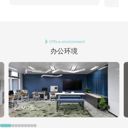
Office environment
办公环境
DEMO室