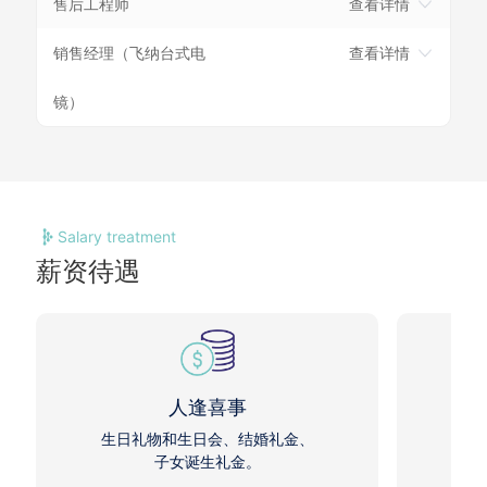
售后工程师
查看详情
销售经理（飞纳台式电
查看详情
镜）
Salary treatment
薪资待遇
人逢喜事
生日礼物和生日会、结婚礼金、
笔
子女诞生礼金。