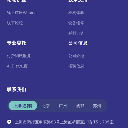
线上讲座Webinar
样机体验
线下论坛
设备维修
耗材订购
专业委托
公司信息
付费测试服务
公司介绍
ALD 代包覆
招聘信息
联系我们
上海(总部)
北京
广州
成都
苏州
上海市闵行区申滨路88号上海虹桥丽宝广场 T5，705室