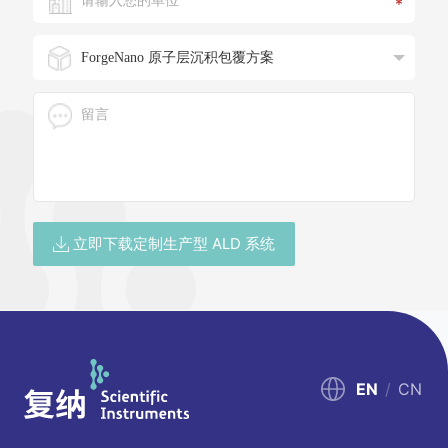
*
立即下载定制生产型 ALD 系统
EN
/
CN