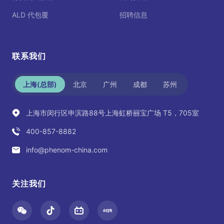
ALD 代包覆
招聘信息
联系我们
上海(总部)
北京
广州
成都
苏州
上海市闵行区申滨路88号上海虹桥丽宝广场 T5，705室
400-857-8882
info@phenom-china.com
关注我们