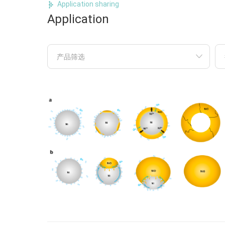
Application sharing
Application
产品筛选