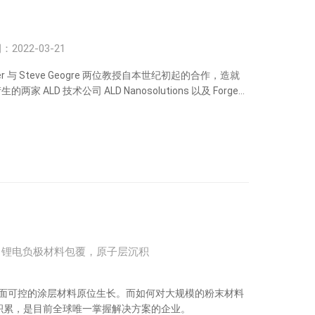
2022-03-21
与 Steve Geogre 两位教授自本世纪初起的合作，造就
D 技术公司 ALD Nanosolutions 以及 Forge
ALD 技术推行者，实现从克级到千吨级的粉末表面保形涂层加
，锂电负极材料包覆，原子层沉积
面可控的涂层材料原位生长。而如何对大规模的粉末材料
的技术积累，是目前全球唯一掌握解决方案的企业。