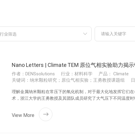
行业筛选
Nano Letters | Climate TEM 原位气相
作者：DENSsolutions
行业：材料科学
产品： Climate
关键词：纳米颗粒研究；原位气相实验；王勇教授课题组
日
理解金属纳米颗粒在常压下的氧化机制，对于最大化地发挥它们在各
术，浙江大学的王勇教授及其团队成员研究了大气压下不同温度时
化行为(图 1), 相关研究成果以 "Revealing Temperature-Dependent Oxi
Pressure Transmission Electron Microscopy" 为题发表在国际
View More