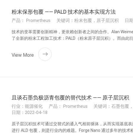
粉末保形包覆 —— PALD 技术的基本实现方法
产品： Prometheus
关键词：粉末包覆，原子层沉积
日期：
技术的变革需要创新精神，更依赖创新者之间的合作。Alan Weimer 
了全新的粉末工程加工技术：PALD（粉末原子层沉积）。而由此衍生的两家 AL
Nano （二者在 2020 年完成合并）已经成为全球最大的粉末 
工。
View More
且谈石墨负极沥青包覆的替代技术 —— 原子层沉积
行业：能源催化
产品： Prometheus
关键词：石墨包覆
日期：2022-04-18
原子层沉积技术可通过交替式的通入气相前驱体，从而实现基底表
进行 ALD 包覆，则是行业内的难题。Forge Nano 通过多年