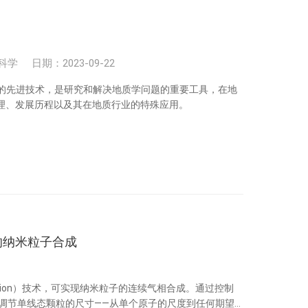
科学
日期：2023-09-22
成像的先进技术，是研究和解决地质学问题的重要工具，在地
原理、发展历程以及其在地质行业的特殊应用。
的纳米粒子合成
ation）技术，可实现纳米粒子的连续气相合成。通过控制
调节单线态颗粒的尺寸——从单个原子的尺度到任何期望