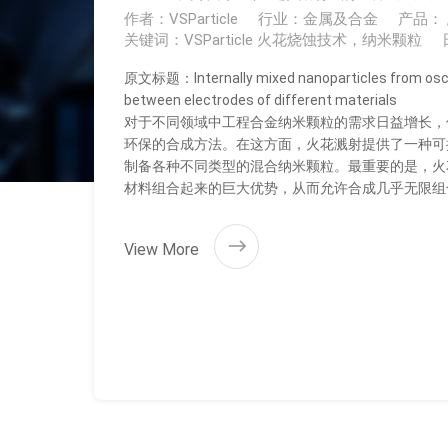
作者：VSParticle
行业：金属及合金
产品： ,
关键词：VSParticle 火花烧蚀技术，纳米颗粒
原文标题：Internally mixed nanoparticles from oscil
between electrodes of different materials
对于不同领域中工程合金纳米颗粒的需求日益增长，
环保的合成方法。在这方面，火花溅射提供了一种可
制备各种不同类型的混合纳米颗粒。最重要的是，火
材料组合起来的巨大优势，从而允许合成几乎无限组
View More