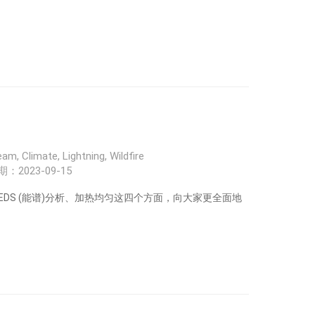
上低成本生产先进材料纳米制造的关键模块构筑。
m, Climate, Lightning, Wildfire
：2023-09-15
温 EDS (能谱)分析、加热均匀这四个方面，向大家更全面地