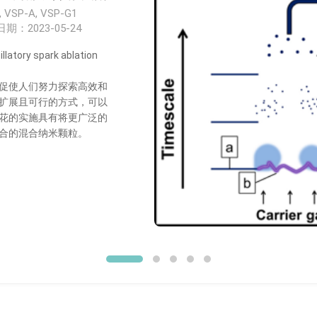
 VSP-A, VSP-G1
日期：2023-05-24
latory spark ablation
促使人们努力探索高效和
扩展且可行的方式，可以
花的实施具有将更广泛的
合的混合纳米颗粒。