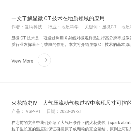
一文了解显微 CT 技术在地质领域的应用
作者：复纳科技
行业：地质科学
关键词：显微CT，地质
显微 CT 技术是一项通过利用 X 射线对微观样品进行高分辨率
质行业发挥着不可或缺的作用。本文将介绍显微 CT 技术的基本
View More
火花简史Ⅳ：大气压流动气氛过程中实现尺寸可控
产品： VSP-P1
日期：2023-09-21
在之前的文章中我们介绍了大气压条件下的火花烧蚀（spark abl
粒子生长区的温度以保证碰撞原子或颗粒的完全聚结，原则上可以