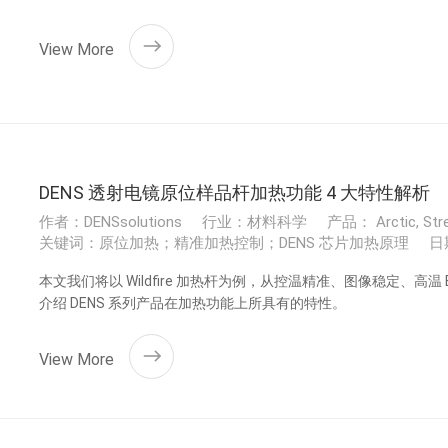
的值。结合火花烧蚀的放大和无限混合能力,可以实现在工业规模
View More
DENS 透射电镜原位样品杆加热功能 4 大特性解析
作者：DENSsolutions
行业：材料科学
产品： Arctic, Strea
关键词：原位加热；精准加热控制；DENS 芯片加热原理
日期
本文我们将以 Wildfire 加热杆为例，从控温精准、图像稳定、高
介绍 DENS 系列产品在加热功能上所具有的特性。
View More