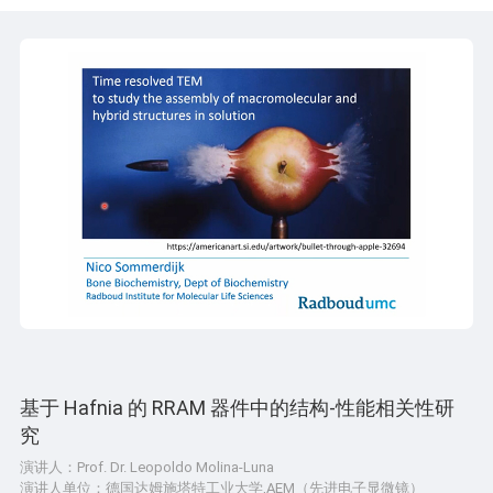
基于 Hafnia 的 RRAM 器件中的结构-性能相关性研
究
演讲人：Prof. Dr. Leopoldo Molina-Luna
演讲人单位：德国达姆施塔特工业大学,AEM（先进电子显微镜）