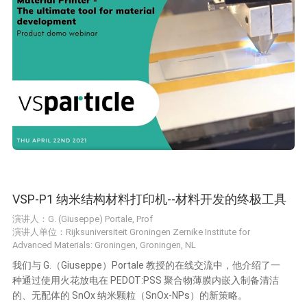
VSP-P1 纳米结构材料打印机--材料开发的终极工具
演讲人：G. (Giuseppe) Portale, Prof
演讲人单位：Rijksuniversiteit Groningen Zernike Institute for
Advanced Materials: Groningen, Groningen, NL
我们与 G.（Giuseppe）Portale 教授的在线交流中，他介绍了一
种通过使用火花放电在 PEDOT:PSS 聚合物薄膜内嵌入制备清洁
的、无配体的 SnOx 纳米颗粒（SnOx-NPs）的新策略。