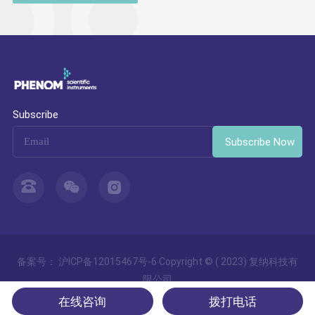
Subscribe
Subscribe Now
备案号：
沪ICP备12015467号-6
Copyright © ( 2023) 复纳科技有
限公司
使用条款
/
隐私概览
/
Cookies
在线咨询
拨打电话