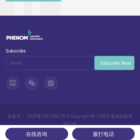
Subscribe
Subscribe Now
备案号：
沪ICP备12015467号-6
Copyright © ( 2023) 复纳科技有
限公司
使用条款
/
隐私概览
/
Cookies
在线咨询
拨打电话