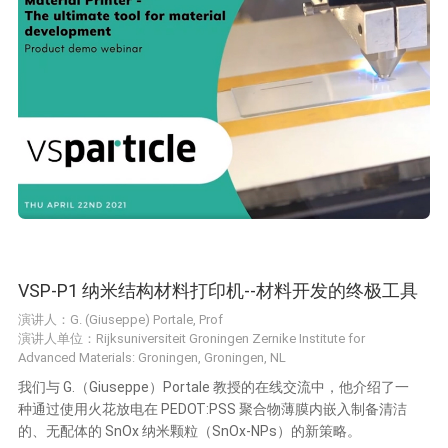
VSP-P1 纳米结构材料打印机--材料开发的终极工具
演讲人：G. (Giuseppe) Portale, Prof
演讲人单位：Rijksuniversiteit Groningen Zernike Institute for
Advanced Materials: Groningen, Groningen, NL
我们与 G.（Giuseppe）Portale 教授的在线交流中，他介绍了一
种通过使用火花放电在 PEDOT:PSS 聚合物薄膜内嵌入制备清洁
的、无配体的 SnOx 纳米颗粒（SnOx-NPs）的新策略。