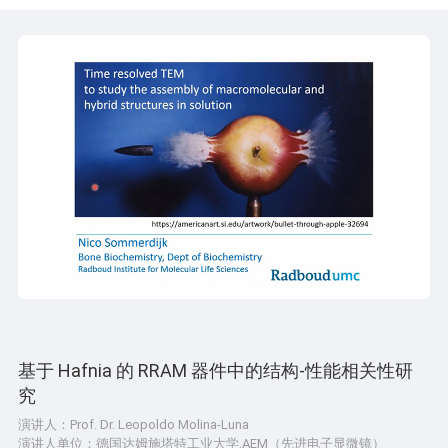
基于 Hafnia 的 RRAM 器件中的结构-性能相关性研
究
演讲人：Prof. Dr. Leopoldo Molina-Luna
演讲人单位：德国达姆施塔特工业大学,AEM（先进电子显微镜）