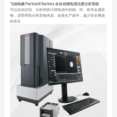
飞纳电镜 ParticleX Battery 全自动锂电清洁度分析系统
可以自动识别、分析和统计锂电池中的铜、锌、铁等金属异
物，进而帮助分析异物来源、改善生产条件，减少安全事故
的发生