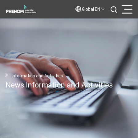
Global·EN
Information and Activities
News Information and Activities