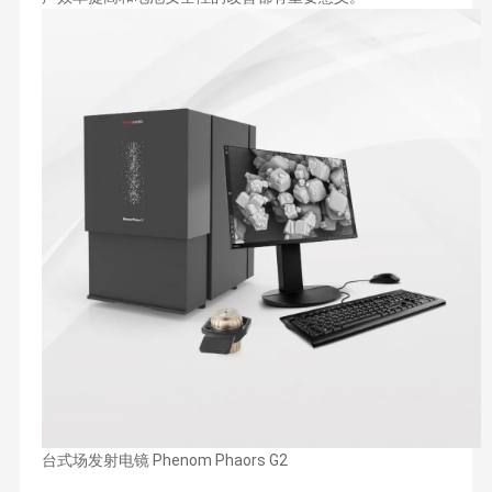
台式场发射电镜 Phenom Phaors G2