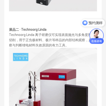
预约测样
获取产品资料
展品二 · Technoorg Linda
Technoorg Linda 离子研磨仪可实现表面抛光与多角度剖面
切削，用于正负极材料、极片等样品的内部结构观察，是观
察与判断锂电材料失效原因的有力工具。