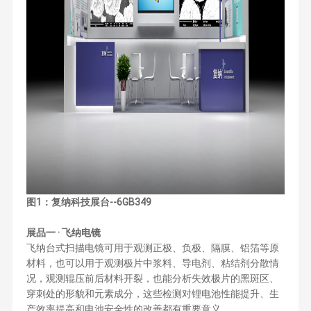
图1：复纳科技展台--6GB349
展品一 · 飞纳电镜
飞纳台式扫描电镜可用于观测正极、负极、隔膜、铝箔等原
材料，也可以用于观测极片中浆料、导电剂、粘结剂分散情
况，观测辊压前后材料开裂，也能分析失效极片的黑斑区、
穿刺处的形貌和元素成分，这些检测对锂电池性能提升、生
产效率提高和电池安全性的改善都有重要意义。