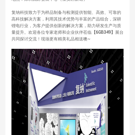
复纳科技致力于为样品制备与检测提供智能、高效、可靠的
高科技解决方案，利用其技术优势与丰富的产品组合，深耕
锂电行业，为客户提供创新的解决方案，助力研发生产与质
量提升。欢迎各位专家老师和企业伙伴莅临
【6GB349】
展台
共同探讨交流！现场更有精美礼品相送噢~