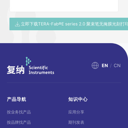
立即下载TERA-Fab®E series 2.0 聚束笔无掩膜光刻
EN
/
CN
产品导航
知识中心
按业务找产品
应用分享
按品牌找产品
期刊发表