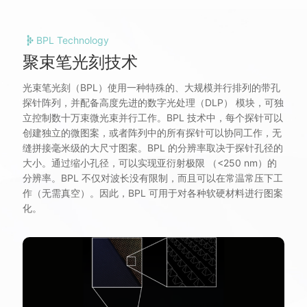
BPL Technology
聚束笔光刻技术
光束笔光刻（BPL）使用一种特殊的、大规模并行排列的带孔
探针阵列，并配备高度先进的数字光处理（DLP） 模块，可独
立控制数十万束微光束并行工作。BPL 技术中，每个探针可以
创建独立的微图案，或者阵列中的所有探针可以协同工作，无
缝拼接毫米级的大尺寸图案。BPL 的分辨率取决于探针孔径的
大小。通过缩小孔径，可以实现亚衍射极限 （<250 nm）的
分辨率。BPL 不仅对波长没有限制，而且可以在常温常压下工
作（无需真空）。因此，BPL 可用于对各种软硬材料进行图案
化。