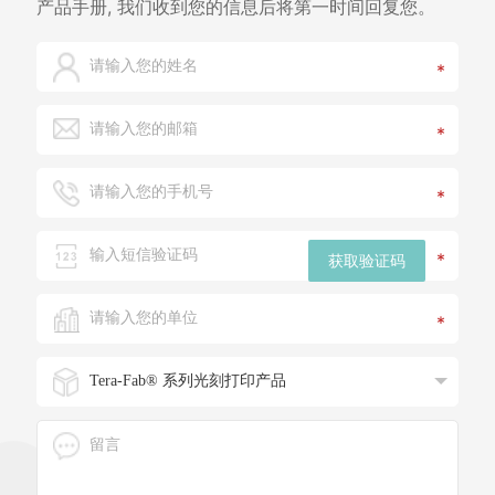
产品手册, 我们收到您的信息后将第一时间回复您。
*
*
*
*
获取验证码
*