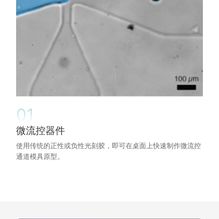
打印范围
压电XYZ扫描范围（闭环）
100 μm x 100 μm
压电XYZ分辨率（闭环）
1 nm（典型值）
重复性
<10 nm 典型值
手动XY定位平台
12.7 mm x 12.7 mm行程范围
01
电动Z轴定位
行程范围 12 毫米，双向重复性，双向
微流控器件
X轴和Y轴二轴角度定位
角范围±12600角秒，角分辨率0.1
使用传统的正性或负性光刻胶，即可在桌面上快速制作微流控
通道模具原型。
光学控制
电动XY运动
行程范围：35 mm x 35 mm，双向重复精度：