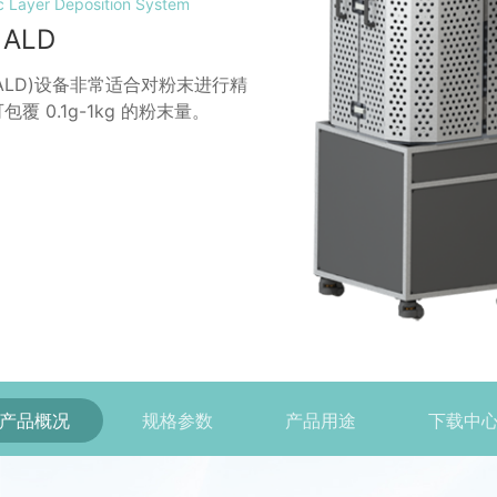
Layer Deposition System
 ALD
积(ALD)设备非常适合对粉末进行精
 0.1g-1kg 的粉末量。
产品概况
规格参数
产品用途
下载中