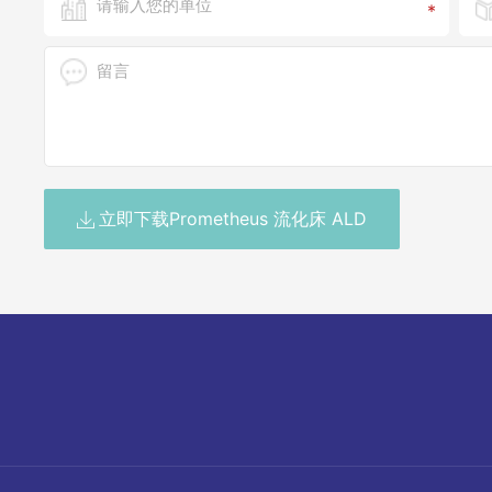
*
立即下载Prometheus 流化床 ALD