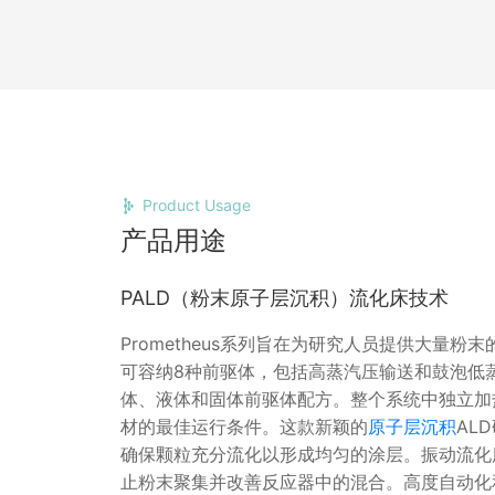
Product Usage
产品用途
PALD（粉末原子层沉积）流化床技术
Prometheus系列旨在为研究人员提供大量
可容纳8种前驱体，包括高蒸汽压输送和鼓泡低
体、液体和固体前驱体配方。整个系统中独立加
材的最佳运行条件。这款新颖的
原子层沉积
AL
确保颗粒充分流化以形成均匀的涂层。振动流化
止粉末聚集并改善反应器中的混合。高度自动化