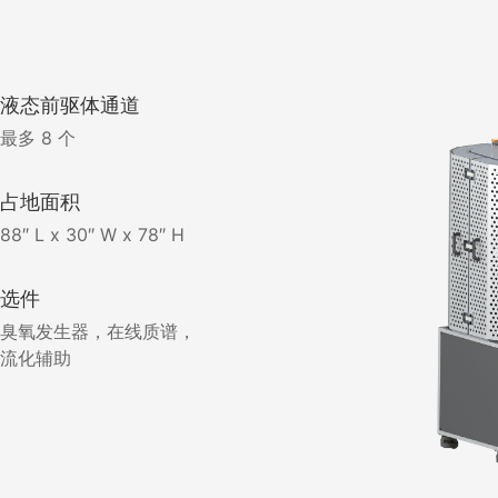
液态前驱体通道
最多 8 个
占地面积
88″ L x 30″ W x 78″ H
选件
臭氧发生器，在线质谱，
流化辅助