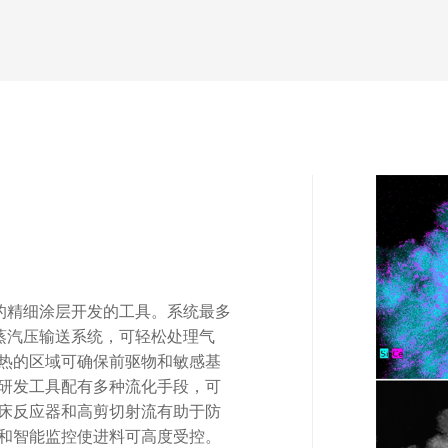
粉末的精细涂层开发的工具。系统最多
蒸汽压输送系统，可轻松处理气
热的区域可确保前驱物和敏感基
D研发工具配有多种流化手段，可
床反应器和高剪切射流有助于防
和智能监控使进料可高度受控。