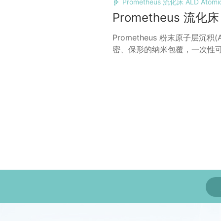
Prometheus 流化床 ALD Atomic 
Prometheus 流化床
Prometheus 粉末原子层沉
密、保形的纳米包覆，一次性可包覆