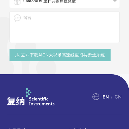
立即下载AION大视场高速线重扫共聚焦系统
EN
/
CN