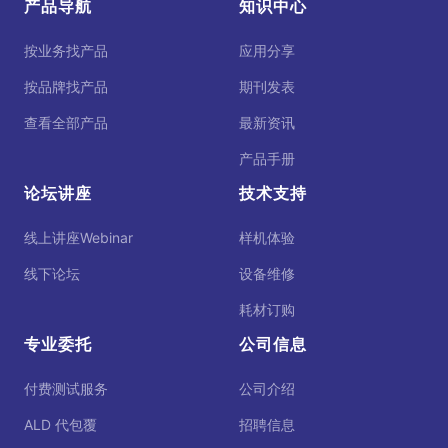
产品导航
知识中心
按业务找产品
应用分享
按品牌找产品
期刊发表
查看全部产品
最新资讯
产品手册
论坛讲座
技术支持
线上讲座Webinar
样机体验
线下论坛
设备维修
耗材订购
专业委托
公司信息
付费测试服务
公司介绍
ALD 代包覆
招聘信息