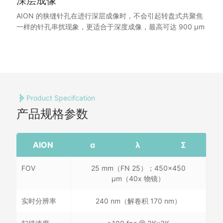
深层成像
AION 的狭缝针孔在进行深层成像时，不会引起转盘式共聚焦
一样的针孔串扰现象，更适合于深度成像，最高可达 900 μm
Product Specifcation
产品规格参数
AION
α
λ
Σ
FOV
25 mm（FN 25）；450x450
μm（40x 物镜）
实时分辨率
240 nm（解卷积 170 nm）