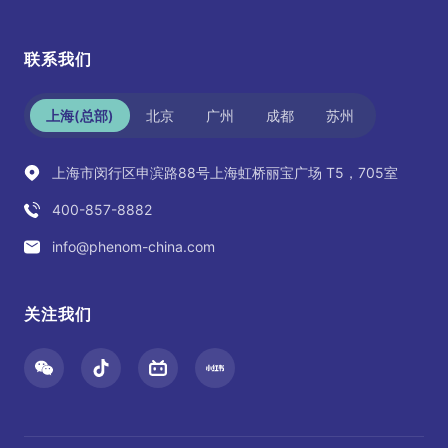
联系我们
上海(总部)
北京
广州
成都
苏州
上海市闵行区申滨路88号上海虹桥丽宝广场 T5，705室
400-857-8882
info@phenom-china.com
关注我们