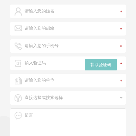
*
*
*
*
获取验证码
*