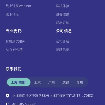
线上讲座Webinar
样机体验
线下论坛
设备维修
耗材订购
专业委托
公司信息
付费测试服务
公司介绍
ALD 代包覆
招聘信息
联系我们
上海(总部)
北京
广州
成都
苏州
上海市闵行区申滨路88号上海虹桥丽宝广场 T5，705室
400-857-8882