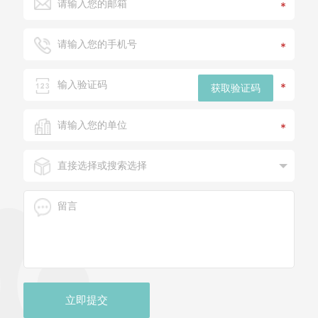
*
*
*
获取验证码
*
立即提交