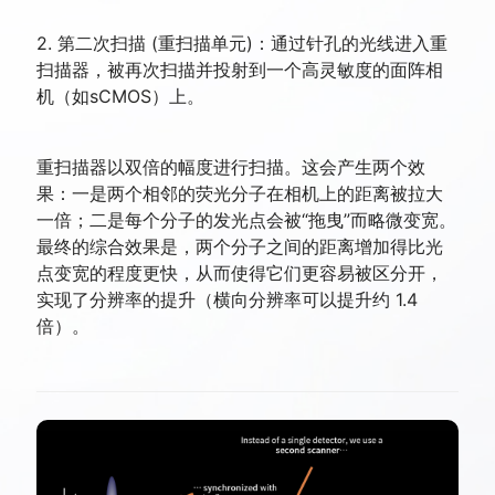
2. 第二次扫描 (重扫描单元)：通过针孔的光线进入重
扫描器，被再次扫描并投射到一个高灵敏度的面阵相
机（如sCMOS）上。
重扫描器以双倍的幅度进行扫描。这会产生两个效
果：一是两个相邻的荧光分子在相机上的距离被拉大
一倍；二是每个分子的发光点会被“拖曳”而略微变宽。
最终的综合效果是，两个分子之间的距离增加得比光
点变宽的程度更快，从而使得它们更容易被区分开，
实现了分辨率的提升（横向分辨率可以提升约 1.4
倍）。