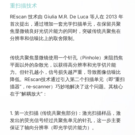
重扫描技术
REscan 技术由 Giulia M.R. De Luca 等人在 2013 年
首次提出，通过增加一套光学扫描单元，在保留共聚
焦显微镜良好光切片能力的同时，突破传统共聚焦在
分辨率和信噪比上的取舍限制。
传统共聚焦显微镜使用一个针孔（Pinhole）来阻挡焦
平面以外的杂散光，以获得高分辨率和光学切片能
力。但针孔越小，信号损失越严重，导致图像信噪比
降低。REscan技术通过引入第二个扫描单元（即“重扫
描器”，re-scanner）巧妙地解决了这个问题。其核心
在于“解耦放大”：
1. 第一次扫描 (传统共聚焦部分)：激光扫描样品，激
发出的荧光信号经过共聚焦单元的针孔，这一步主要
保证了轴向分辨率（即光学切片能力）。