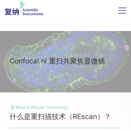
REscan Confocal Microscope
Confocal.nl 重扫共聚焦显微镜
What is REscan Technology
什么是重扫描技术（REscan）？