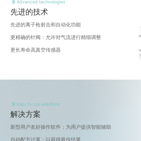
Advanced technologies
先进的技术
先进的离子枪射击和自动化功能
更精确的针阀：允许对气流进行精细调整
更长寿命高真空传感器
Easy to use solutions
解决方案
新型用户友好操作软件：为用户提供智能辅助
自动配方计算：以获得最佳结果