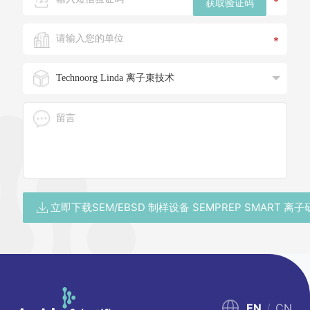
*
获取验证码
*
立即下载SEM/EBSD 制样设备 SEMPREP SMART 离
EN
/
CN