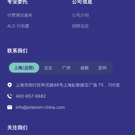
专业委托
公司信息
付费测试服务
公司介绍
ALD 代包覆
招聘信息
联系我们
上海(总部)
北京
广州
成都
苏州
上海市闵行区申滨路88号上海虹桥丽宝广场 T5，705室
400-857-8882
info@phenom-china.com
关注我们