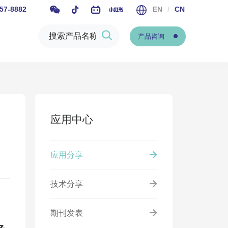
57-8882
EN
/
CN
产品咨询
应用中心
应用分享
技术分享
期刊发表