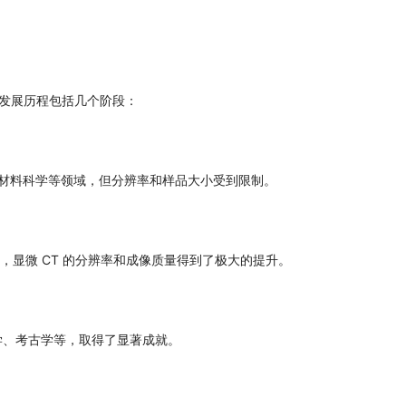
其发展历程包括几个阶段：
生物学、材料科学等领域，但分辨率和样品大小受到限制。
术进步，显微 CT 的分辨率和成像质量得到了极大的提升。
地质学、考古学等，取得了显著成就。