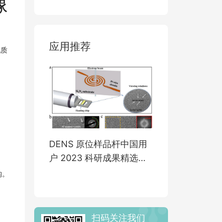
像
应用推荐
地质
DENS 原位样品杆中国用
户 2023 科研成果精选
【上】
构。
扫码关注我们