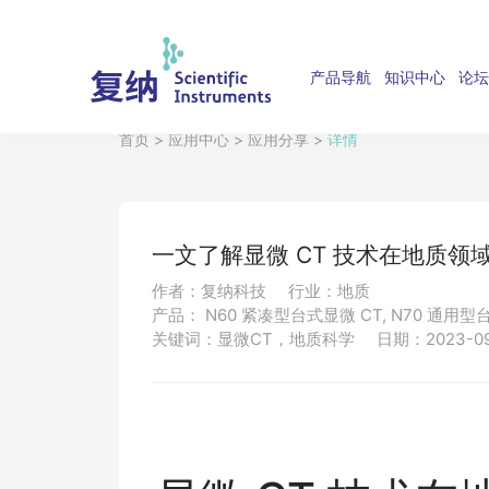
产品导航
知识中心
论坛
首页
>
应用中心
>
应用分享
>
详情
一文了解显微 CT 技术在地质领
作者：复纳科技
行业：地质
产品： N60 紧凑型台式显微 CT, N70 通用型
关键词：显微CT，地质科学
日期：2023-09