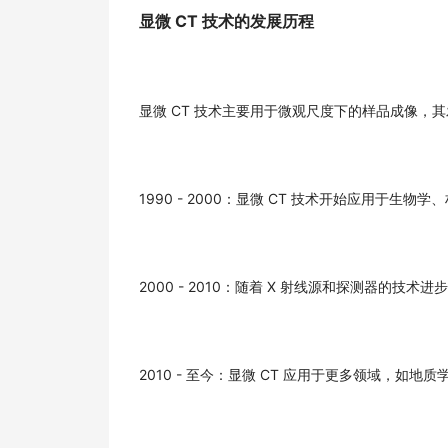
显微 CT 技术的发展历程
显微 CT 技术主要用于微观尺度下的样品成像，
1990 - 2000：显微 CT 技术开始应用于
2000 - 2010：随着 X 射线源和探测器的技
2010 - 至今：显微 CT 应用于更多领域，如