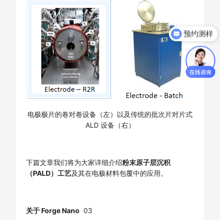
预约测样
获取产品资料
电极极片的卷对卷设备（左）以及传统的批次片对片式
ALD 设备（右）
下篇文章我们将为大家详细介绍
粉末原子层沉积
（PALD）工艺
及其在电极材料包覆中的应用。
关于 Forge Nano
03