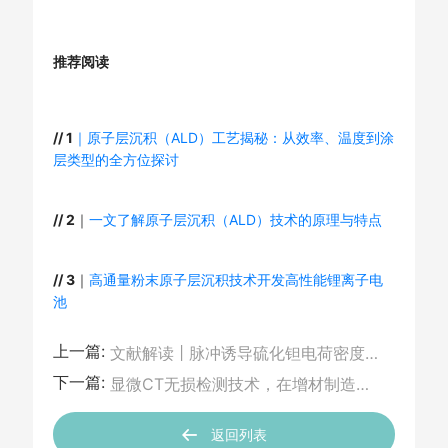
推荐阅读
// 1
｜原子层沉积（ALD）工艺揭秘：从效率、温度到涂
层类型的全方位探讨
// 2
｜
一文了解原子层沉积（ALD）技术的原理与特点
// 3
｜
高通量粉末原子层沉积技术开发高性能锂离子电
池
上一篇:
文献解读 | 脉冲诱导硫化钽电荷密度波转变的原位冷冻STEM研究
下一篇:
显微CT无损检测技术，在增材制造和粉末冶金领域发挥什么作用？
返回列表