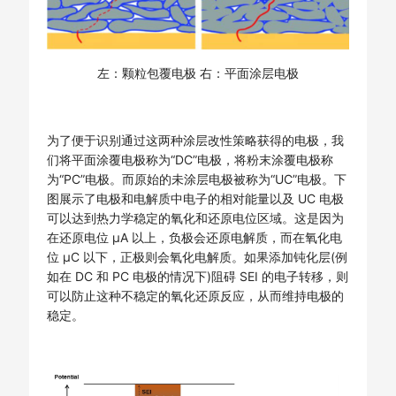
左：颗粒包覆电极 右：平面涂层电极
为了便于识别通过这两种涂层改性策略获得的电极，我
们将平面涂覆电极称为“DC”电极，将粉末涂覆电极称
为“PC”电极。而原始的未涂层电极被称为“UC”电极。下
图展示了电极和电解质中电子的相对能量以及 UC 电极
可以达到热力学稳定的氧化和还原电位区域。这是因为
在还原电位 μA 以上，负极会还原电解质，而在氧化电
位 μC 以下，正极则会氧化电解质。如果添加钝化层(例
如在 DC 和 PC 电极的情况下)阻碍 SEI 的电子转移，则
可以防止这种不稳定的氧化还原反应，从而维持电极的
稳定。