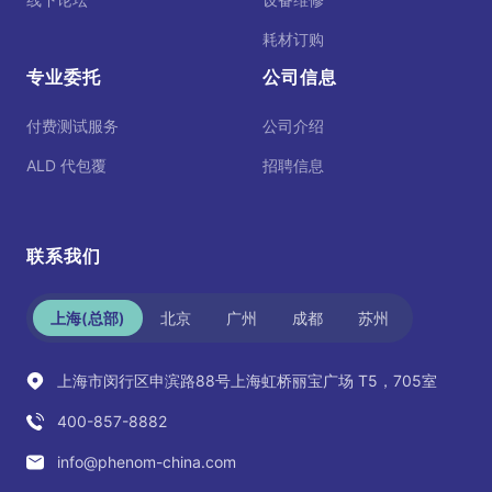
耗材订购
专业委托
公司信息
付费测试服务
公司介绍
ALD 代包覆
招聘信息
联系我们
上海(总部)
北京
广州
成都
苏州
上海市闵行区申滨路88号上海虹桥丽宝广场 T5，705室
400-857-8882
info@phenom-china.com