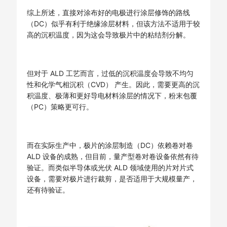
综上所述，直接对涂布好的电极进行涂层修饰的路线
（DC）似乎有利于绝缘涂层材料，但该方法不适用于较
高的沉积温度，因为这会导致极片中的粘结剂分解。
但对于 ALD 工艺而言，过低的沉积温度会导致不均匀
性和化学气相沉积（CVD） 产生。因此，需要更高的沉
积温度、极薄和更好导电材料涂层的情况下，粉末包覆
（PC）策略更可行。
而在实际生产中，极片的涂层制造（DC）依赖卷对卷
ALD 设备的成熟，但目前，量产型卷对卷设备依然有待
验证。而类似半导体或光伏 ALD 领域使用的片对片式
设备，需要对极片进行裁剪，是否适用于大规模量产，
还有待验证。