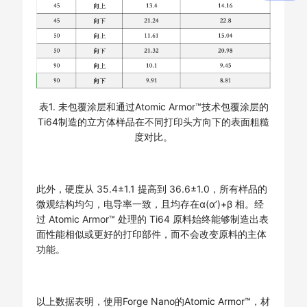
表1. 未包覆涂层和通过Atomic Armor™技术包覆涂层的
Ti64制造的立方体样品在不同打印头方向下的表面粗糙
度对比。
此外，硬度从 35.4±1.1 提高到 36.6±1.0，所有样品的
微观结构均匀，电导率一致，且均存在α(α’)+β 相。经
过 Atomic Armor™ 处理的 Ti64 原料始终能够制造出表
面性能相似或更好的打印部件，而不会改变原料的主体
功能。
以上数据表明，使用Forge Nano的Atomic Armor™，材