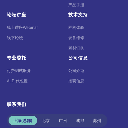
产品手册
论坛讲座
技术支持
线上讲座Webinar
样机体验
线下论坛
设备维修
耗材订购
专业委托
公司信息
付费测试服务
公司介绍
ALD 代包覆
招聘信息
联系我们
上海(总部)
北京
广州
成都
苏州