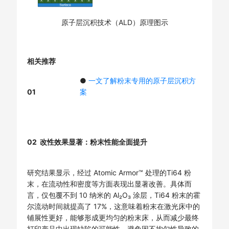
原子层沉积技术（ALD）原理图示
相关推荐
●
一文了解粉末专用的原子层沉积方
01
案
02 改性效果显著：粉末性能全面提升
研究结果显示，经过 Atomic Armor™ 处理的Ti64 粉
末，在流动性和密度等方面表现出显著改善。具体而
言，仅包覆不到 10 纳米的 Al₂O₃ 涂层，Ti64 粉末的霍
尔流动时间就提高了 17%，这意味着粉末在激光床中的
铺展性更好，能够形成更均匀的粉末床，从而减少最终
打印产品中出现缺陷的可能性，避免因不均匀性导致的