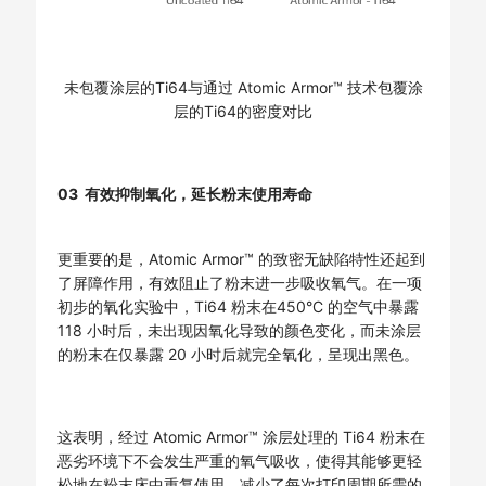
未包覆涂层的Ti64与通过 Atomic Armor™ 技术包覆涂
层的Ti64的密度对比
03 有效抑制氧化，延长粉末使用寿命
更重要的是，Atomic Armor™ 的致密无缺陷特性还起到
了屏障作用，有效阻止了粉末进一步吸收氧气。在一项
初步的氧化实验中，Ti64 粉末在450°C 的空气中暴露
118 小时后，未出现因氧化导致的颜色变化，而未涂层
的粉末在仅暴露 20 小时后就完全氧化，呈现出黑色。
这表明，经过 Atomic Armor™ 涂层处理的 Ti64 粉末在
恶劣环境下不会发生严重的氧气吸收，使得其能够更轻
松地在粉末床中重复使用，减少了每次打印周期所需的