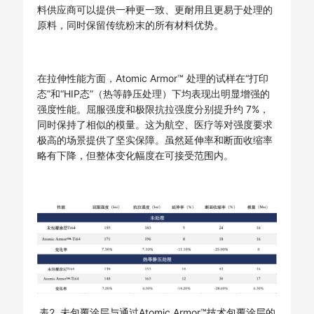
料供应商可以提供一种更一致、更耐用且更易于处理的
原料，同时保留传统粉末的所有材料优势。
在拉伸性能方面，Atomic Armor™ 处理的试样在“打印
态”和“HIP态”（热等静压处理）下均表现出明显增强的
强度性能。屈服强度和极限抗拉强度分别提升约 7%，
同时保持了相似的模量。这为航空、医疗等对强度要求
极高的场景提供了坚实保障。虽然延伸率和断面收缩率
略有下降，但整体变化幅度在可接受范围内。
表2. 未包覆涂层与通过Atomic Armor™技术包覆涂层的