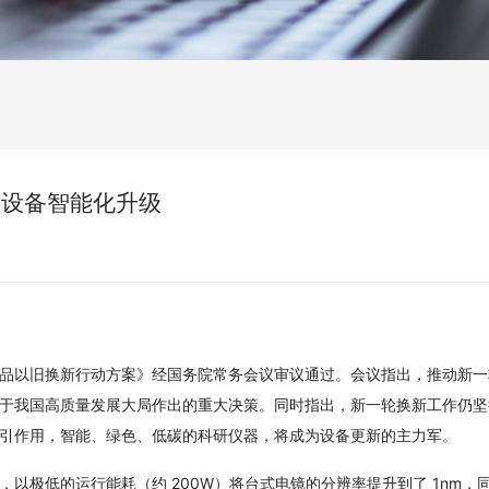
器设备智能化升级
新和消费品以旧换新行动方案》经国务院常务会议审议通过。会议指出，推动新
于我国高质量发展大局作出的重大决策。同时指出，新一轮换新工作仍坚
引作用，智能、绿色、低碳的科研仪器，将成为设备更新的主力军。
以极低的运行能耗（约 200W）将台式电镜的分辨率提升到了 1nm，