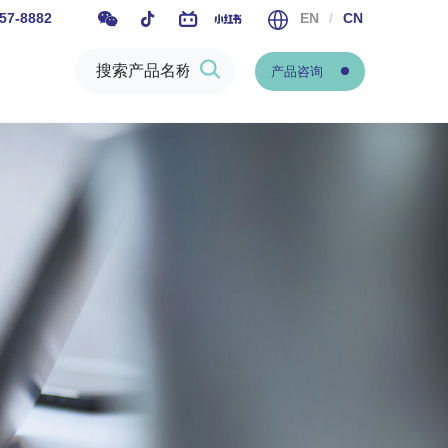
57-8882
EN
/
CN
产品咨询