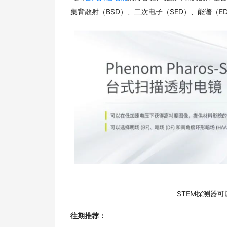
集背散射（BSD）、二次电子（SED）、能谱（E
STEM探测器可
往期推荐：