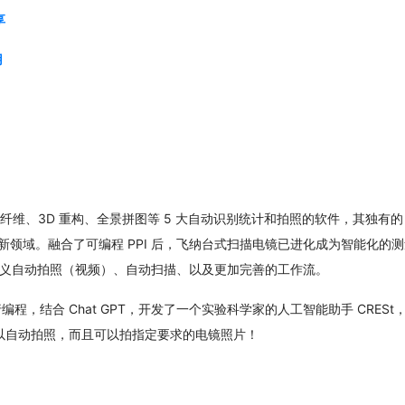
享
用
、纤维、3D 重构、全景拼图等 5 大自动识别统计和拍照的软件，其独有的
新领域。融合了可编程 PPI 后，飞纳台式扫描电镜已进化成为智能化的
义自动拍照（视频）、自动扫描、以及更加完善的工作流。
行编程，结合 Chat GPT，开发了一个实验科学家的人工智能助手 CRESt
仅可以自动拍照，而且可以拍指定要求的电镜照片！