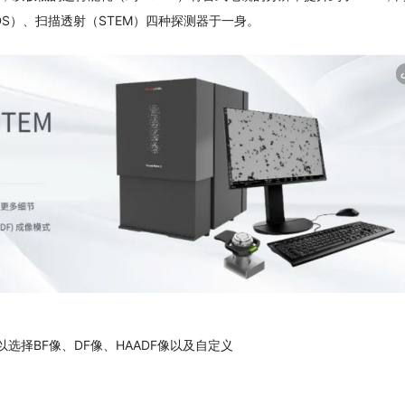
DS）、扫描透射（STEM）四种探测器于一身。
以选择BF像、DF像、HAADF像以及自定义