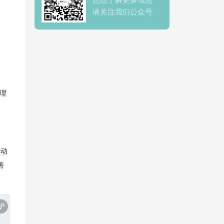
请关注我们公众号
理
自动
善