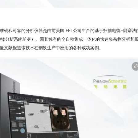
确和可靠的分析仪器是由前美国 FEI 公司生产的基于扫描电镜+能谱法
 全自动钢铁夹杂物分析系统前身）。因其独有的全自动集成一体化的快速夹杂物分析和
量文献报道该技术在钢铁生产中应用的各种成功案例。