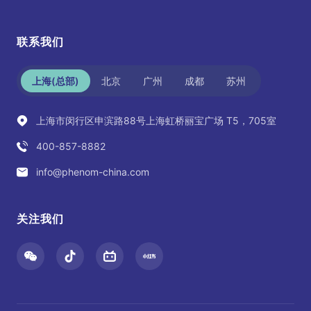
联系我们
上海(总部)
北京
广州
成都
苏州
上海市闵行区申滨路88号上海虹桥丽宝广场 T5，705室
400-857-8882
info@phenom-china.com
关注我们