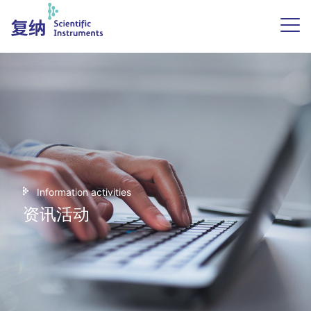
Information activities
资讯活动