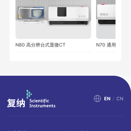
N80 高分辨台式显微CT
N70 通用型台式
EN
/
CN