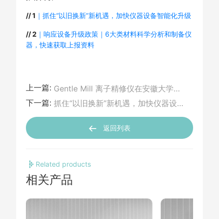
// 1
｜抓住“以旧换新”新机遇，加快仪器设备智能化升级
// 2
｜响应设备升级政策｜6大类材料科学分析和制备仪
器，快速获取上报资料
上一篇:
Gentle Mill 离子精修仪在安徽大学电镜中心顺利运行，欢迎预约DEMO！
下一篇:
抓住“以旧换新”新机遇，加快仪器设备智能化升级
返回列表
Related products
相关产品