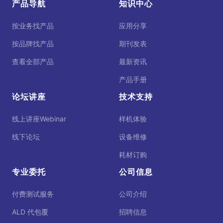
产品导航
知识中心
按业务找产品
应用分享
按品牌找产品
期刊发表
查看全部产品
最新资讯
产品手册
论坛讲座
技术支持
线上讲座Webinar
样机体验
线下论坛
设备维修
耗材订购
专业委托
公司信息
付费测试服务
公司介绍
ALD 代包覆
招聘信息