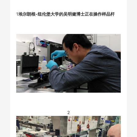
1
埃尔朗根-纽伦堡大学的吴明健博士正在操作样品杆
2