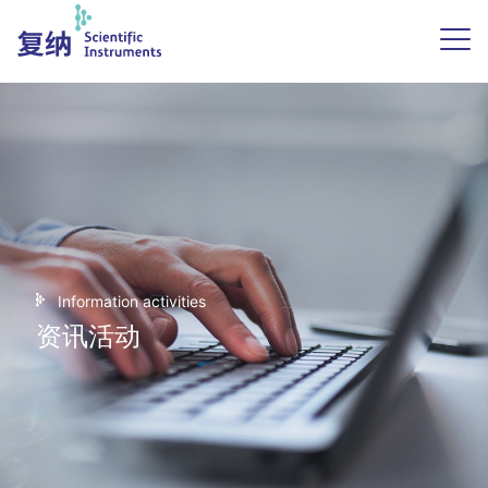
Information activities
资讯活动