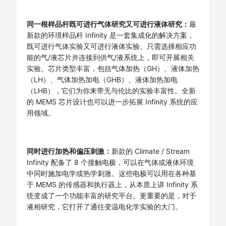
同一根样品杆既可进行气体研究又可进行液体研究：
最
新款的环境样品杆 Infinity 是一套集成化的解决方案，
既可进行气体实验又可进行液体实验。只需选择相应功
能的气/液芯片并连接到供气/液系统上，即可开展相关
实验。芯片类型丰富，包括气体加热（GH）、液体加热
（LH）、气体加热加电（GHB）、液体加热加电
（LHB），它们为你来带无与伦比的实验丰富性。全新
的 MEMS 芯片设计也可以进一步拓展 Infinity 系统的应
用领域。
同时进行加热和偏压刺激：
新款的 Climate / Stream
Infinity 配备了 8 个接触电极，可以在气体或液体环境
中同时施加电学或热学刺激。这些电极可以用在各种基
于 MEMS 的传感器和执行器上，从本质上讲 Infinity 系
统变成了一个功能丰富的研究平台。更重要的是，对于
液相研究，它打开了通往变温电化学实验的大门。