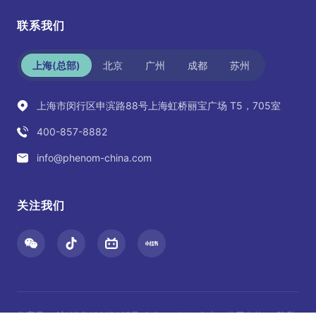
联系我们
上海(总部)
北京
广州
成都
苏州
上海市闵行区申滨路88号上海虹桥丽宝广场 T5，705室
400-857-8882
info@phenom-china.com
关注我们
备案号：
沪ICP备12015467号-6
Copyright © (
使用条款
隐私