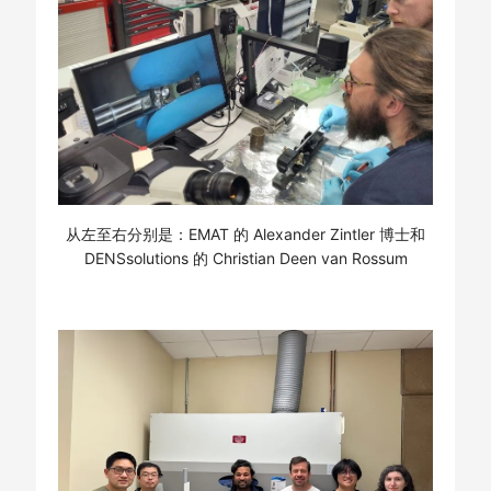
从左至右分别是：EMAT 的 Alexander Zintler 博士和
DENSsolutions 的 Christian Deen van Rossum