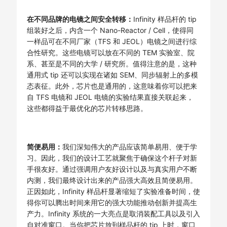
在不同品牌的电镜之间安全转移：
Infinity 样品杆的 tip
组装好之后，内含一个 Nano-Reactor / Cell，使得同
一样品可在不同厂家（TFS 和 JEOL）电镜之间进行综
合性研究。这些电镜可以放在不同的 TEM 实验室、院
系、甚至是不同的大学 / 研究所。值得注意的是，这种
通用式 tip 还可以实现在诸如 SEM、同步辐射上的多模
态表征。此外，芯片也是通用的，这意味着你可以把来
自 TFS 电镜和 JEOL 电镜的实验结果直接关联起来，
这些都得益于最优化的芯片转移思路。
简便易用：
我们深知伟大的产品应该简单易用、便于学
习。因此，我们的设计工艺就聚焦于确保这个杆子对新
手很友好。通过强调用户友好设计以及与真实用户不断
内测，我们最终设计出来的产品强大高效且简便易用。
正因如此，Infinity 样品杆显著缩短了实验准备时间，使
得你可以腾出时间来用它的强大功能推动创新并提高生
产力。Infinity 系统的一大亮点是取消装配工具以及引入
自对准窗口。当你把芯片放到样品杆的 tip 上时，窗口