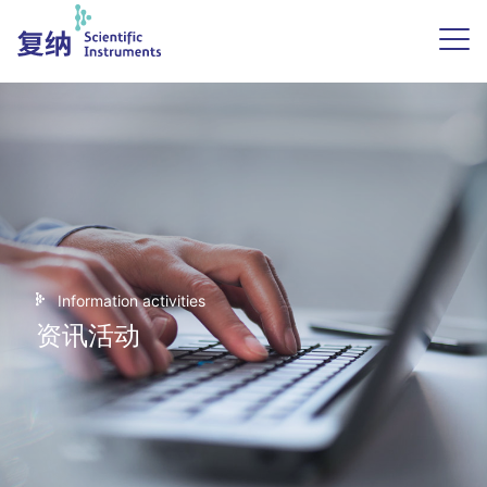
Information activities
资讯活动