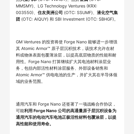
MMSMY)、LG Technology Ventures (KRX:
003550)、
住友美洲公司
(OTC: SSUMF)、
液化空气集
团
(OTC: AIQUY) 和 SBI Investment (OTC: SBHGF)。
GM Ventures 的投资将使 Forge Nano 能够进一步增强
其 Atomic Armor™ 原子层沉积技术，该技术允许在材
料或物体表面包覆薄涂层，以提高底层物质的性能和耐
用性。Forge Nano 打算继续扩大其电池材料涂层业
务，包括内部活性材料涂层服务、外部设备销售和
Atomic Armor™ 供电电池的生产，并扩大其在半导体领
域的业务范围。
通用汽车和 Forge Nano 还签署了一项战略合作协议，
可能
利用 Forge Nano 公司的高通量原子层沉积设备为
通用汽车的电动汽车电池正极活性材料包覆涂层，以提
高性能和使用寿命。