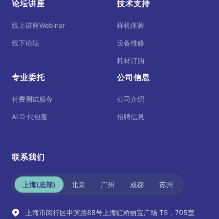
论坛讲座
技术支持
线上讲座Webinar
样机体验
线下论坛
设备维修
耗材订购
专业委托
公司信息
付费测试服务
公司介绍
ALD 代包覆
招聘信息
联系我们
上海(总部)
北京
广州
成都
苏州
上海市闵行区申滨路88号上海虹桥丽宝广场 T5，705室