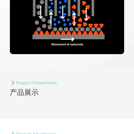
Product Presentation
产品展示
Product Advantages