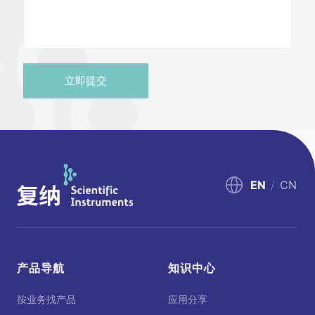
立即提交
EN
/
CN
产品导航
知识中心
按业务找产品
应用分享