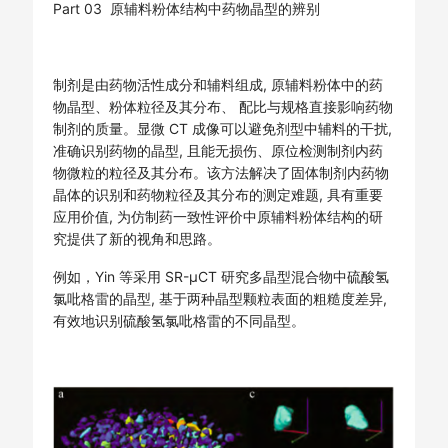
Part 03 原辅料粉体结构中药物晶型的辨别
制剂是由药物活性成分和辅料组成, 原辅料粉体中的药
物晶型、粉体粒径及其分布、 配比与规格直接影响药物
制剂的质量。显微 CT 成像可以避免剂型中辅料的干扰,
准确识别药物的晶型, 且能无损伤、原位检测制剂内药
物微粒的粒径及其分布。该方法解决了固体制剂内药物
晶体的识别和药物粒径及其分布的测定难题, 具有重要
应用价值, 为仿制药一致性评价中原辅料粉体结构的研
究提供了新的视角和思路。
例如，Yin 等采用 SR-μCT 研究多晶型混合物中硫酸氢
氯吡格雷的晶型, 基于两种晶型颗粒表面的粗糙度差异,
有效地识别硫酸氢氯吡格雷的不同晶型。