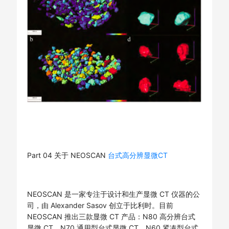
Part 04 关于 NEOSCAN
台式高分辨显微CT
NEOSCAN 是一家专注于设计和生产显微 CT 仪器的公
司，由 Alexander Sasov 创立于比利时。目前
NEOSCAN 推出三款显微 CT 产品：N80 高分辨台式
显微 CT、N70 通用型台式显微 CT、N60 紧凑型台式