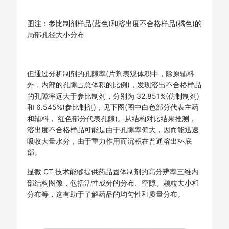
图注：参比制剂样品(蓝色)和溶出度不合格样品(橘色)的
局部孔径大小分布
但通过分析制剂的孔隙率(片剂表观体积中，除原辅料
外，内部的孔隙占总体积的比例)，发现溶出不合格样品
的孔隙率远大于参比制剂，分别为 32.851%(仿制制剂)
和 6.545%(参比制剂)，见下图(图中白色部分代表主药
和辅料， 红色部分代表孔隙)。从结构对比结果推测，
溶出度不合格样品可能是由于孔隙率偏大，因而能迅速
吸收大量水分，由于重力作用而沉积在普通溶出杯底
部。
显微 CT 技术能够提供药品固体制剂的高分辨率三维内
部结构图像，包括活性成分的分布、空隙、颗粒大小和
分布等，这有助于了解药品的均匀性和质量分布。