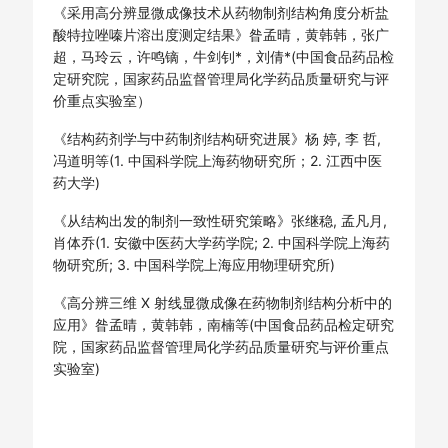
《采用高分辨显微成像技术从药物制剂结构角度分析盐
酸特拉唑嗪片溶出度测定结果》昝孟晴，黄韩韩，张广
超，马玲云，许鸣镝，牛剑钊*，刘倩*(中国食品药品检
定研究院，国家药品监督管理局化学药品质量研究与评
价重点实验室）
《结构药剂学与中药制剂结构研究进展》杨 婷, 李 哲,
冯道明等(1. 中国科学院上海药物研究所；2. 江西中医
药大学)
《从结构出发的制剂一致性研究策略》张继稳, 孟凡月,
肖体乔(1. 安徽中医药大学药学院; 2. 中国科学院上海药
物研究所; 3. 中国科学院上海应用物理研究所)
《高分辨三维 X 射线显微成像在药物制剂结构分析中的
应用》昝孟晴，黄韩韩，南楠等(中国食品药品检定研究
院，国家药品监督管理局化学药品质量研究与评价重点
实验室)