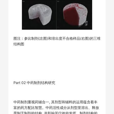
图注：参比制剂(左图)和溶出度不合格样品(右图)的三维
结构图
Part 02 中药制剂结构研究
中药制剂重视药辅合一, 其剂型和辅料的运用蕴含着丰
富的药方配比智慧。中药活性成分从剂型里溶出、释放
受制于制剂的结构, 并影响其疗效的发挥。制剂结构的