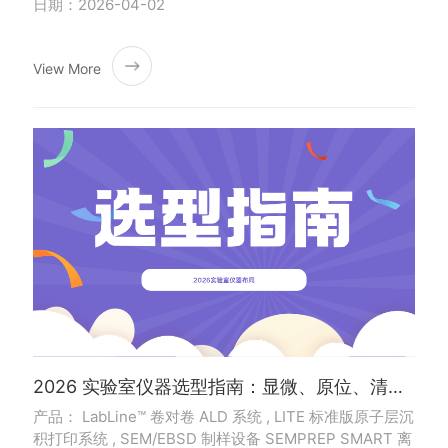
日期：2026-04-02
View More
2026 实验室仪器选型指南：显微、原位、清洁度、原子制造一站式配齐
产品： LabLine™ 卷对卷 ALD 系统 , LITE 标准版原子层沉
积打印系统 , SEM/EBSD 制样设备 SEMPREP SMART 离