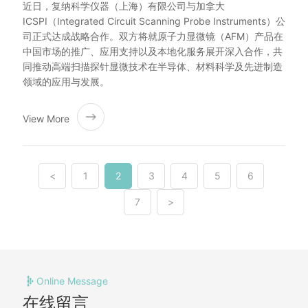
近日，复纳科学仪器（上海）有限公司与加拿大
ICSPI（Integrated Circuit Scanning Probe Instruments）公
司正式达成战略合作。双方将就原子力显微镜（AFM）产品在
中国市场的推广、应用支持以及本地化服务展开深入合作，共
同推动高端扫描探针显微技术在半导体、材料科学及先进制造
领域的应用与发展。
View More
<
1
2
3
4
5
6
7
>
Online Message
在线留言