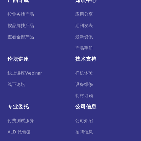
产品导航
知识中心
按业务找产品
应用分享
按品牌找产品
期刊发表
查看全部产品
最新资讯
产品手册
论坛讲座
技术支持
线上讲座Webinar
样机体验
线下论坛
设备维修
耗材订购
专业委托
公司信息
付费测试服务
公司介绍
ALD 代包覆
招聘信息