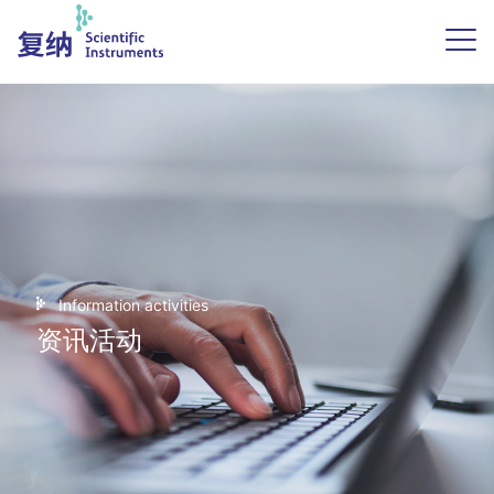
Information activities
资讯活动