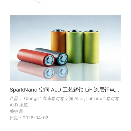
SparkNano 空间 ALD 工艺解锁 LiF 涂层锂电未来范式
产品： Omega™ 高速卷对卷空间 ALD , LabLine™ 卷对卷
ALD 系统
关键词：
日期：2026-04-02