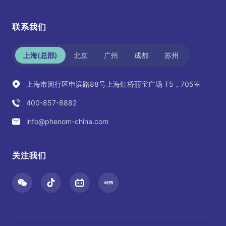
联系我们
上海(总部)
北京
广州
成都
苏州
上海市闵行区申滨路88号上海虹桥丽宝广场 T5，705室
400-857-8882
info@phenom-china.com
关注我们