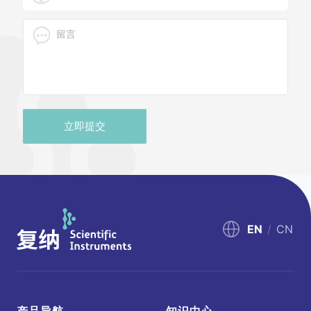
立即提交
EN
/
CN