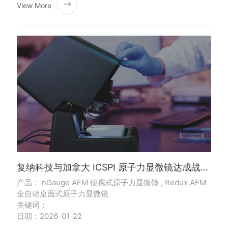
View More
复纳科技与加拿大 ICSPI 原子力显微镜达成战略合作
产品： nGauge AFM 便携式原子力显微镜 , Redux AFM
全自动桌面式原子力显微镜
关键词：
日期：2026-01-22