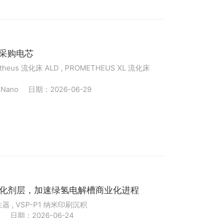
工厂采购电芯
theus 流化床 ALD , PROMETHEUS XL 流化床
ano
日期：2026-06-29
WE 催化剂层，加速绿氢电解槽商业化进程
器 , VSP-P1 纳米印刷沉积
印
日期：2026-06-24