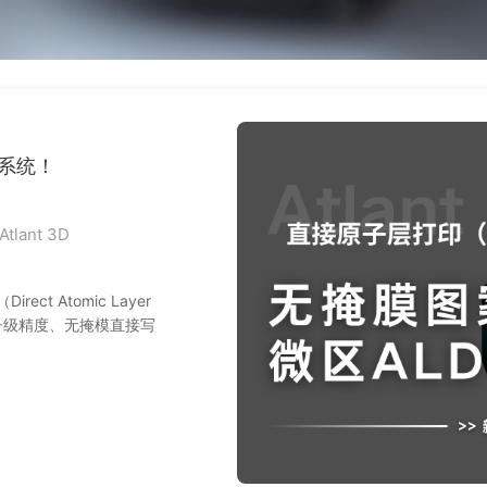
印系统！
ant 3D
ct Atomic Layer
现原子级精度、无掩模直接写