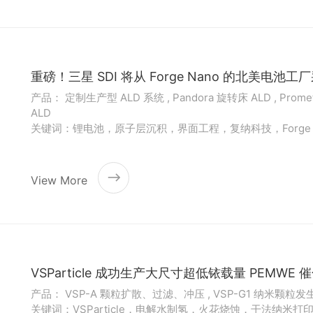
重磅！三星 SDI 将从 Forge Nano 的北美电池
产品： 定制生产型 ALD 系统 , Pandora 旋转床 ALD , Prome
ALD
关键词：锂电池，原子层沉积，界面工程，复纳科技，Forge N
View More
VSParticle 成功生产大尺寸超低铱载量 PEM
产品： VSP-A 颗粒扩散、过滤、冲压 , VSP-G1 纳米颗粒发生
关键词：VSParticle，电解水制氢，火花烧蚀，干法纳米打