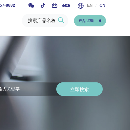
57-8882
EN
/
CN
产品咨询
立即搜索