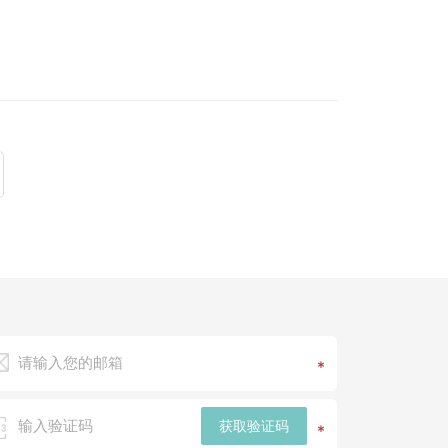
*
获取验证码
*