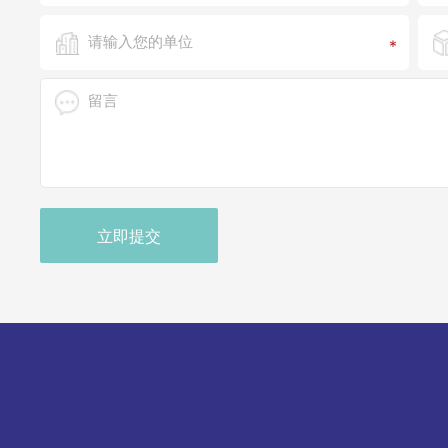
*
立即提交